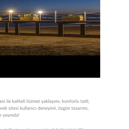
esi ile kaliteli hizmet yaklaşımı, konforlu tatil,
web sitesi kullanıcı deneyimi, özgün tasarımı,
e yayında!