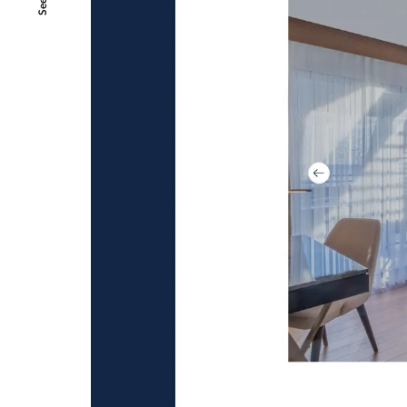
SeeAll