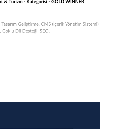
hat & Turizm - Kategorisi - GOLD WINNER
 Tasarım Geliştirme, CMS (İçerik Yönetim Sistemi)
i, Çoklu Dil Desteği, SEO.