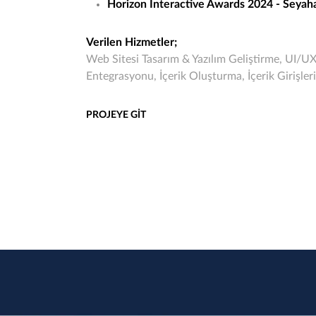
Horizon Interactive Awards 2024 - Seya
Verilen Hizmetler;
Web Sitesi Tasarım & Yazılım Geliştirme, UI/UX
Entegrasyonu, İçerik Oluşturma, İçerik Girişler
PROJEYE GİT