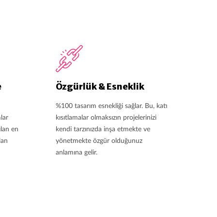
e
Özgürlük & Esneklik
%100 tasarım esnekliği sağlar. Bu, katı
lar
kısıtlamalar olmaksızın projelerinizi
ılan en
kendi tarzınızda inşa etmekte ve
lan
yönetmekte özgür olduğunuz
anlamına gelir.