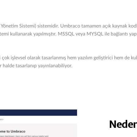
önetim Sistemi) sistemidir. Umbraco tamamen açık kaynak kodlud
i kullanarak yapılmıştır. MSSQL veya MYSQL ile bağlantı yapılab
çok işlevsel olarak tasarlanmış hem yazılım geliştirici hem de kull
r halde tasarlanıp yayınlanabiliyor.
Neden