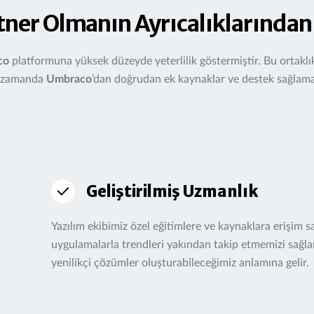
tner Olmanın Ayrıcalıklarınd
co
platformuna yüksek düzeyde yeterlilik göstermiştir. Bu ortaklık
ı zamanda
Umbraco
’dan doğrudan ek kaynaklar ve destek sağlam
Geliştirilmiş Uzmanlık
Yazılım ekibimiz özel eğitimlere ve kaynaklara erişim 
uygulamalarla trendleri yakından takip etmemizi sağlar
yenilikçi çözümler oluşturabileceğimiz anlamına gelir.