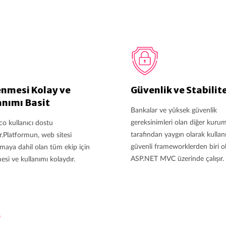
nmesi Kolay ve
Güvenlik ve Stabilit
anımı Basit
Bankalar ve yüksek güvenlik
gereksinimleri olan diğer kurum
o kullanıcı dostu
tarafından yaygın olarak kullan
.Platformun, web sitesi
güvenli frameworklerden biri o
maya dahil olan tüm ekip için
ASP.NET MVC üzerinde çalışır.
si ve kullanımı kolaydır.