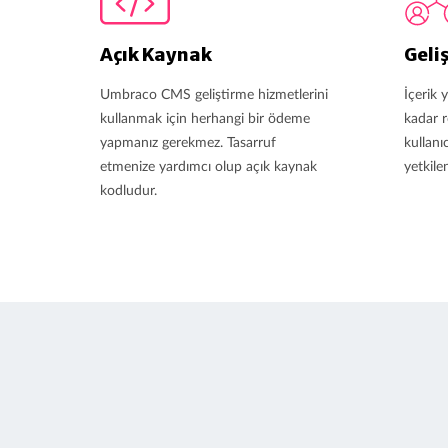
Açık Kaynak
Geli
Umbraco CMS geliştirme hizmetlerini
İçerik 
kullanmak için herhangi bir ödeme
kadar r
yapmanız gerekmez. Tasarruf
kullanıc
etmenize yardımcı olup açık kaynak
yetkile
kodludur.