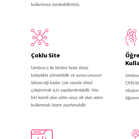
kullanmayı bırakabilirsiniz.
Çoklu Site
Öğre
Kull
Umbraco ile birden fazla siteyi
kolaylıkla yönetebilir ve sunucunuzun
Umbrac
işleyeceği kadar çok sayıda siteyi
CMS’dir
çalıştırmak için yapılandırılabilir. Her
oluştur
biri kendi alan adını veya alt alan adını
öğrenme
kullanmak üzere ayarlanabilir.