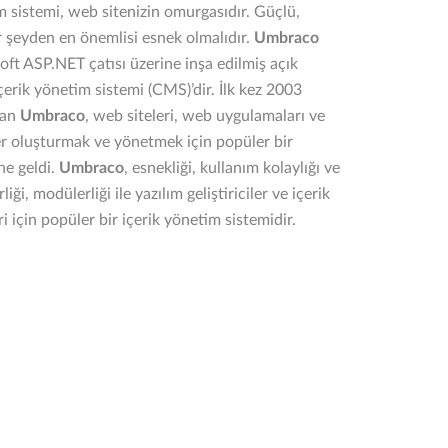
m sistemi, web sitenizin omurgasıdır. Güçlü,
r şeyden en önemlisi esnek olmalıdır.
Umbraco
oft ASP.NET çatısı üzerine inşa edilmiş açık
içerik yönetim sistemi (CMS)’dir. İlk kez 2003
ılan
Umbraco
, web siteleri, web uygulamaları ve
kler oluşturmak ve yönetmek için popüler bir
ne geldi.
Umbraco
, esnekliği, kullanım kolaylığı ve
rliği, modülerliği ile yazılım geliştiriciler ve içerik
ri için popüler bir içerik yönetim sistemidir.