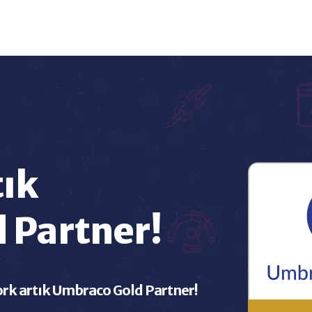
tık
 Partner!
ork artık Umbraco Gold Partner!