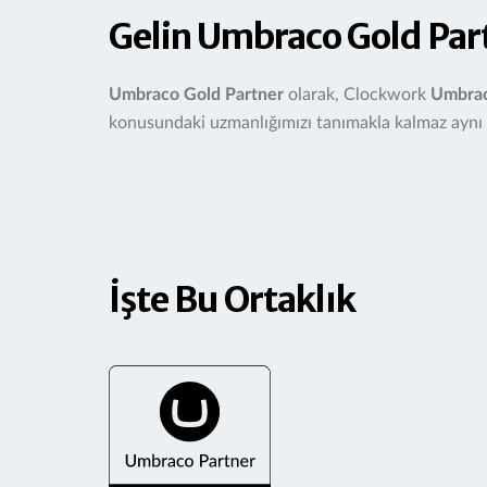
Gelin Umbraco Gold Par
Umbraco Gold Partner
olarak, Clockwork
Umbra
konusundaki uzmanlığımızı tanımakla kalmaz ayn
İşte Bu Ortaklık