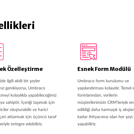
llikleri
ek Özelleştirme
Esnek Form Modülü
zle ilgili akıllı bir şeyler
Umbraco form kurulumu ve
ız gerekiyorsa, Umbraco
yapılandırması kolaydır. Temel 
tmeyi kolaylıkla yapabileceğimiz
formlarından, verilerin
ya sahiptir. İçeriği taşımak için
müşterilerimizin CRM'leriyle en
iciler oluşturabilir ve harici
edildiği daha karmaşık iş akışla
 içeri aktarmak için üçüncü taraf
kadar ihtiyacımız olan her şeyi
eriyle entegre edebiliriz.
yapabiliriz.