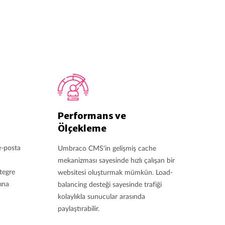
Performans ve
Ölçekleme
e-posta
Umbraco CMS'in gelişmiş cache
mekanizması sayesinde hızlı çalışan bir
tegre
websitesi oluşturmak mümkün. Load-
rına
balancing desteği sayesinde trafiği
kolaylıkla sunucular arasında
paylaştırabilir.