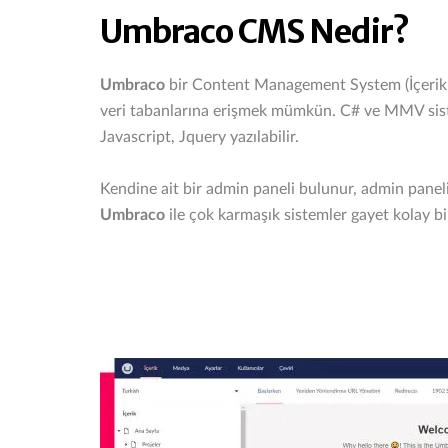
Umbraco CMS Nedir?
Umbraco
bir Content Management System (İçerik Y
veri tabanlarına erişmek mümkün. C# ve MMV sistem
Javascript, Jquery yazılabilir.
Kendine ait bir admin paneli bulunur, admin paneli 
Umbraco
ile çok karmaşık sistemler gayet kolay bi