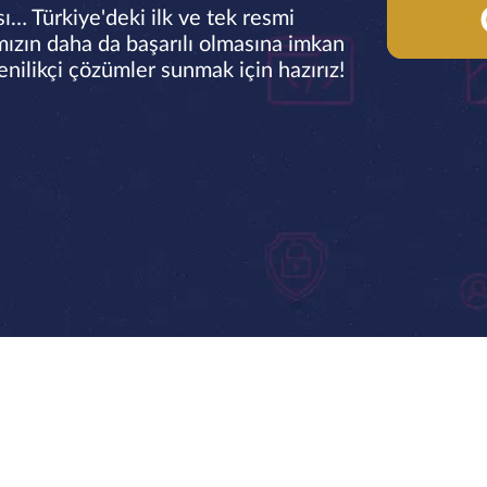
sı… Türkiye'deki ilk ve tek resmi
ızın daha da başarılı olmasına imkan
enilikçi çözümler sunmak için hazırız!