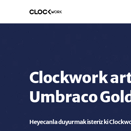
Clockwork ar
Umbraco Gold
Heyecanla duyurmak isteriz ki Clockw