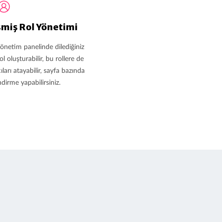
şmiş Rol Yönetimi
yönetim panelinde dilediğiniz
ol oluşturabilir, bu rollere de
ıları atayabilir, sayfa bazında
ndirme yapabilirsiniz.