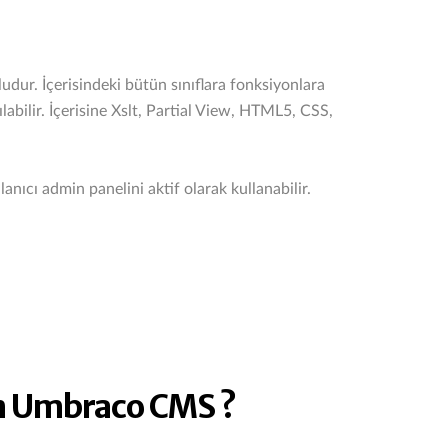
ur. İçerisindeki bütün sınıflara fonksiyonlara
ilir. İçerisine Xslt, Partial View, HTML5, CSS,
anıcı admin panelini aktif olarak kullanabilir.
 Umbraco CMS ?