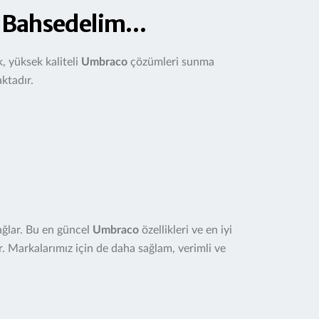
an Bahsedelim…
, yüksek kaliteli
Umbraco
çözümleri sunma
aktadır.
sağlar. Bu en güncel
Umbraco
özellikleri ve en iyi
. Markalarımız için de daha sağlam, verimli ve