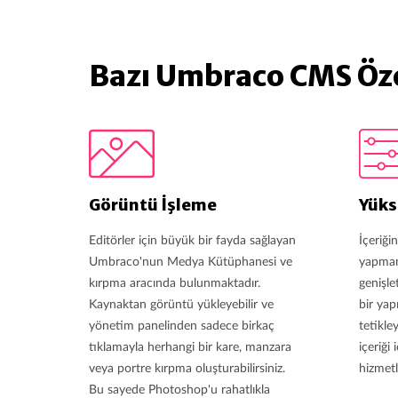
Bazı Umbraco CMS Öze
Görüntü İşleme
Yüks
Editörler için büyük bir fayda sağlayan
İçeriğini
Umbraco'nun Medya Kütüphanesi ve
yapman
kırpma aracında bulunmaktadır.
genişle
Kaynaktan görüntü yükleyebilir ve
bir yapı
yönetim panelinden sadece birkaç
tetikley
tıklamayla herhangi bir kare, manzara
içeriği
veya portre kırpma oluşturabilirsiniz.
hizmetl
Bu sayede Photoshop'u rahatlıkla