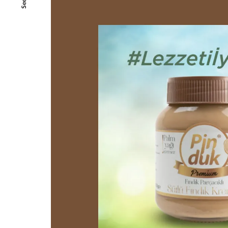
SeeAll