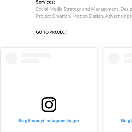
Services;
Social Media Strategy and Management, Desi
Project Creation, Motion Design, Advertisin
GO TO PROJECT
Bu gönderiyi Instagram'da gör
Bu gö