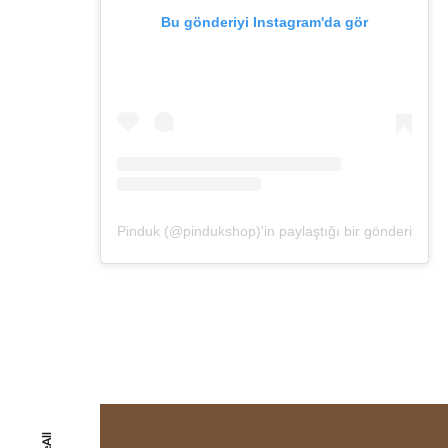
Bu gönderiyi Instagram'da gör
Pinduk (@pindukshop)'in paylaştığı bir gönderi