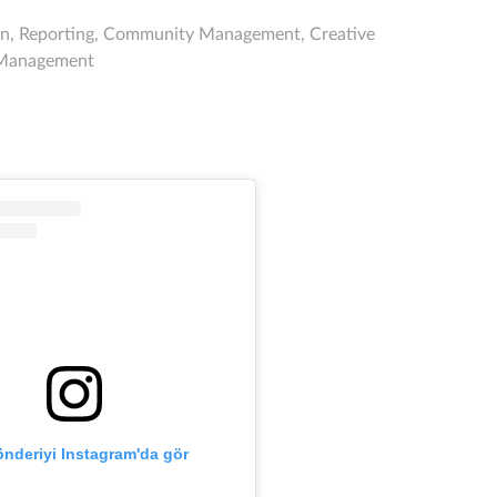
gn, Reporting, Community Management, Creative
g Management
nderiyi Instagram'da gör