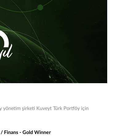
öy yönetim şirketi Kuveyt Türk Portföy için
 / Finans - Gold Winner