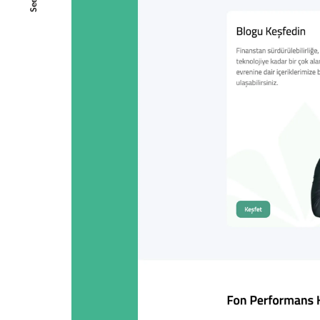
SeeAll