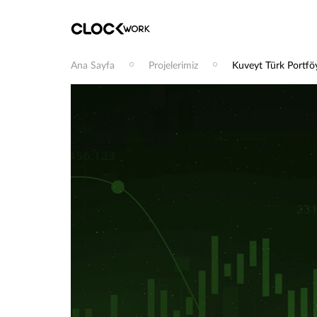
Ana Sayfa
Projelerimiz
Kuveyt Türk Portfö