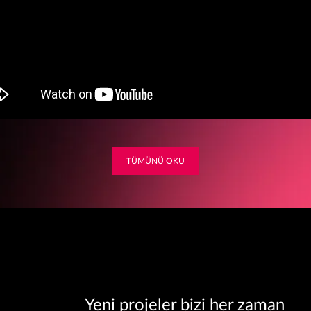
TÜMÜNÜ OKU
Yeni projeler bizi her zaman