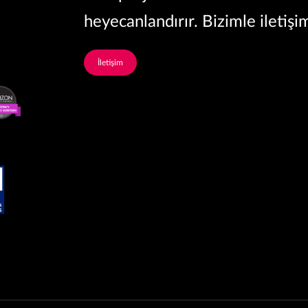
heyecanlandırır. Bizimle iletişi
İletişim