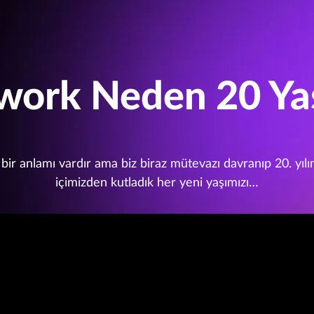
work Neden 20 Ya
bir anlamı vardır ama biz biraz mütevazı davranıp 20. yıl
içimizden kutladık her yeni yaşımızı…