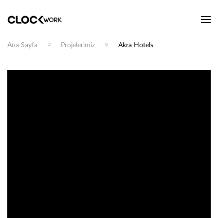
Ana Sayfa
Projelerimiz
Akra Hotels