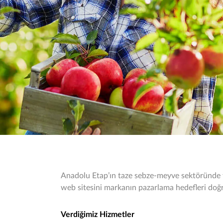
Anadolu Etap’ın taze sebze-meyve sektöründe f
web sitesini markanın pazarlama hedefleri doğ
Verdiğimiz Hizmetler