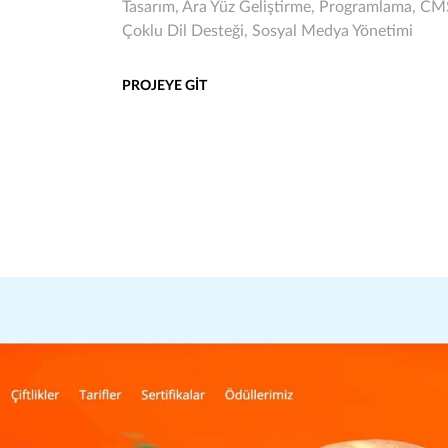
Tasarım, Ara Yüz Geliştirme, Programlama, CMS 
Çoklu Dil Desteği, Sosyal Medya Yönetimi
PROJEYE GİT