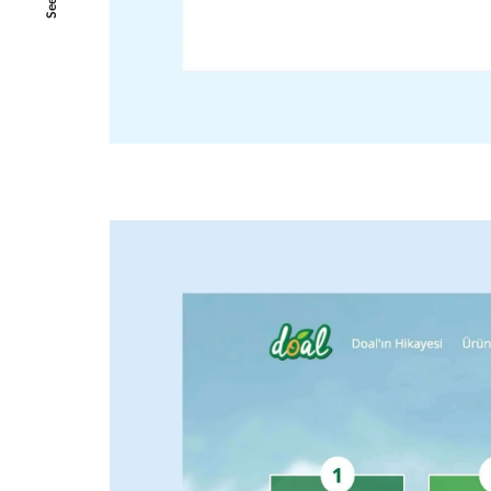
SeeAll