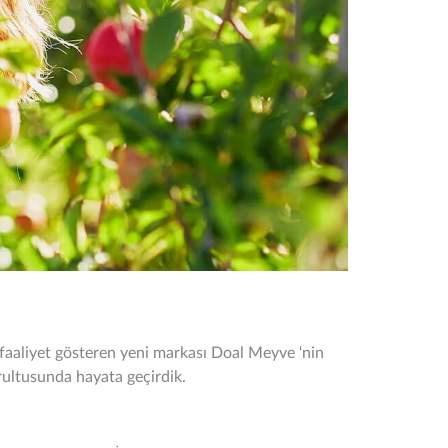
aaliyet gösteren yeni markası Doal Meyve ‘nin
rultusunda hayata geçirdik.