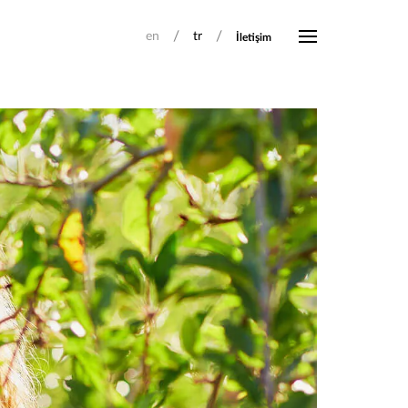
/
/
en
tr
İletişim