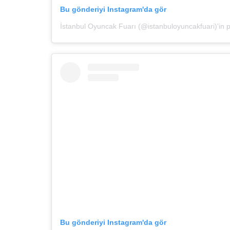
Bu gönderiyi Instagram'da gör
İstanbul Oyuncak Fuarı (@istanbuloyuncakfuari)'in pa
Bu gönderiyi Instagram'da gör