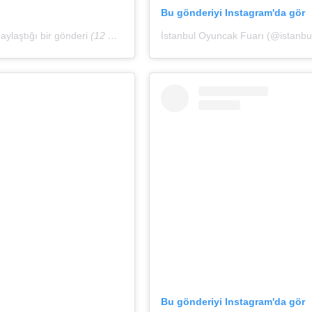
Bu gönderiyi Instagram'da gör
ylaştığı bir gönderi
(12 Haz, 2020, 1:22öö PDT)
İstanbul Oyuncak Fuarı (@istanbulo
Bu gönderiyi Instagram'da gör