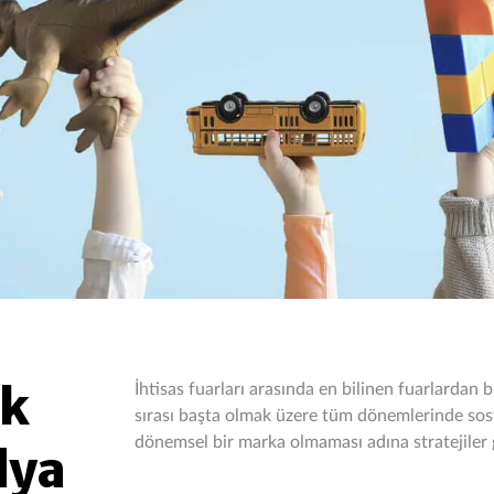
ak
İhtisas fuarları arasında en bilinen fuarlardan 
sırası başta olmak üzere tüm dönemlerinde sosy
dönemsel bir marka olmaması adına stratejiler g
dya