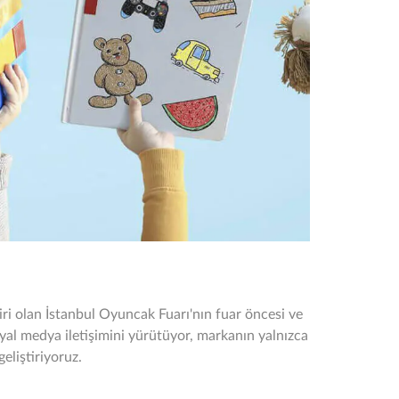
biri olan İstanbul Oyuncak Fuarı'nın fuar öncesi ve
al medya iletişimini yürütüyor, markanın yalnızca
eliştiriyoruz.