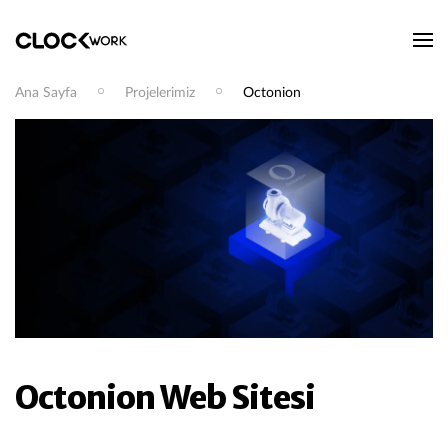
Ana Sayfa
Projelerimiz
Octonion
Octonion Web Sitesi