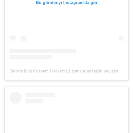
Bu gönderiyi Instagram'da gör
Sigorta Bilgi Gözetim Merkezi (@sbmkurumsal)'in paylaştığı bir gönderi