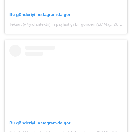
Bu gönderiyi Instagram'da gör
Teksüt (@iyiolantektir)'in paylaştığı bir gönderi
(28 May, 2020, 11:00ös PDT)
Bu gönderiyi Instagram'da gör