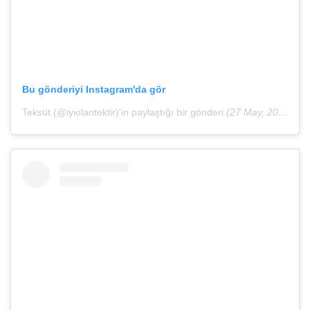
Bu gönderiyi Instagram'da gör
Teksüt (@iyiolantektir)'in paylaştığı bir gönderi
(27 May, 2020, 1:00öö PDT)