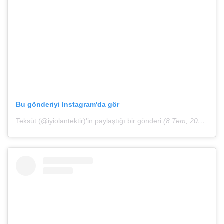
Bu gönderiyi Instagram'da gör
Teksüt (@iyiolantektir)'in paylaştığı bir gönderi
(8 Tem, 2020, 7:04öö PDT)