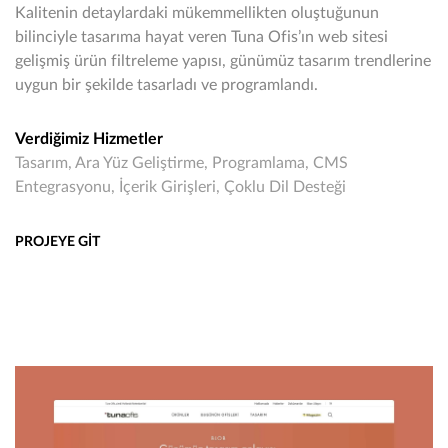
Kalitenin detaylardaki mükemmellikten oluştuğunun
bilinciyle tasarıma hayat veren Tuna Ofis’ın web sitesi
gelişmiş ürün filtreleme yapısı, günümüz tasarım trendlerine
uygun bir şekilde tasarladı ve programlandı.
Verdiğimiz Hizmetler
Tasarım, Ara Yüz Geliştirme, Programlama, CMS
Entegrasyonu, İçerik Girişleri, Çoklu Dil Desteği
PROJEYE GİT