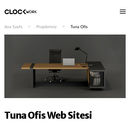
Ana Sayfa
Projelerimiz
Tuna Ofis
Tuna Ofis Web Sitesi