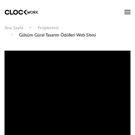
Ana Sayfa
Projelerimiz
Gülsüm Güral Tasarım Ödülleri Web Sitesi