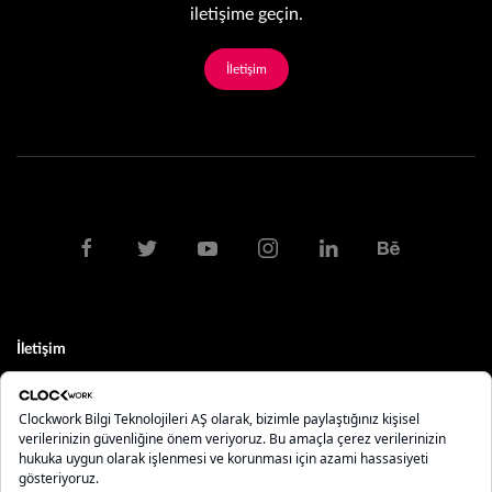
iletişime geçin.
İletişim
İletişim
clock@clockwork.com.tr
0212 275 10 84 - 85
İstanbul